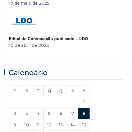
17 de maio de 2025
Edital de Convocação publicado – LDO
10 de abril de 2025
Calendário
D
S
T
Q
Q
S
S
1
2
3
4
5
6
7
8
9
10
11
12
13
14
15