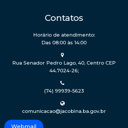
Contatos
Horário de atendimento:
Das 08:00 às 14:00
Rua Senador Pedro Lago, 40, Centro CEP
44.7024-26;
(74) 99939-5623
comunicacao@jacobina.ba.gov.br
Webmail